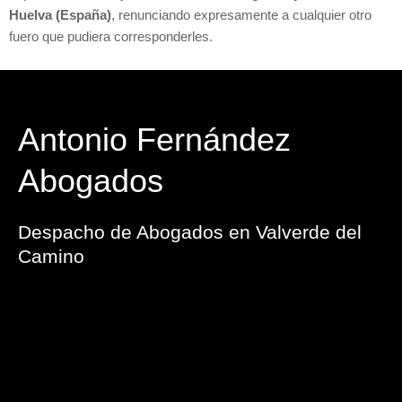
Huelva (España)
, renunciando expresamente a cualquier otro
fuero que pudiera corresponderles.
Antonio Fernández
Abogados
Despacho de Abogados en Valverde del
Camino