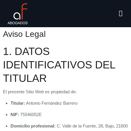
Área
Consul
Aviso Legal
1. DATOS
IDENTIFICATIVOS DEL
TITULAR
El presente Sitio Web es propiedad de:
Titular:
Antonio Fernández Barrero
NIF:
75546052E
Domicilio profesional:
C. Valle de la Fuente, 28, Bajo, 21600